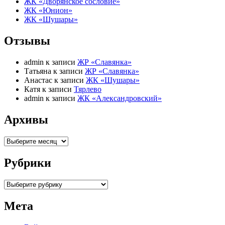
ЖК «Дворянское сословие»
ЖК «Юнион»
ЖК «Шушары»
Отзывы
admin
к записи
ЖР «Славянка»
Татьяна
к записи
ЖР «Славянка»
Анастас
к записи
ЖК «Шушары»
Катя
к записи
Тярлево
admin
к записи
ЖК «Александровский»
Архивы
Архивы
Рубрики
Рубрики
Мета