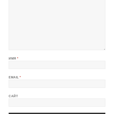
ИМЯ
*
EMAIL
*
САЙТ