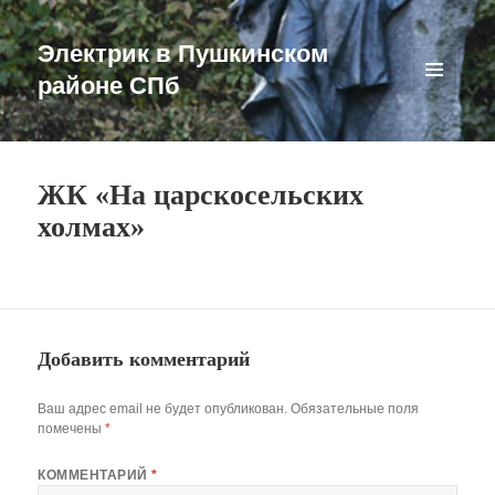
Электрик в Пушкинском
районе СПб
МЕНЮ
И
ВИДЖЕТЫ
ЖК «На царскосельских
холмах»
Добавить комментарий
Ваш адрес email не будет опубликован.
Обязательные поля
помечены
*
КОММЕНТАРИЙ
*